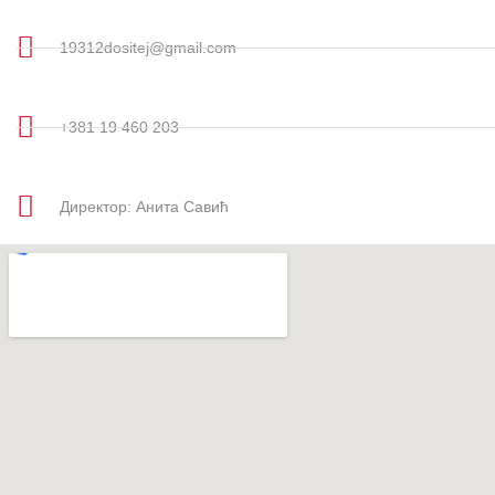
19312dositej@gmail.com
+381 19 460 203
Директор: Анита Савић