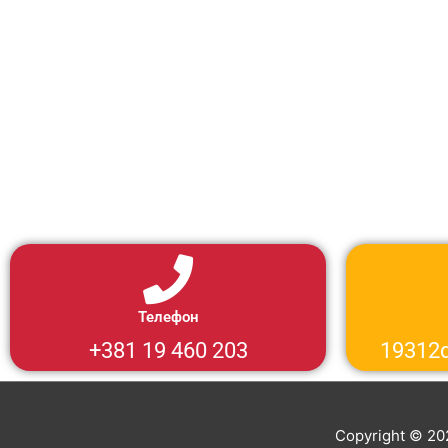
Телефон
+381 19 460 203
19312d
Copyright © 2