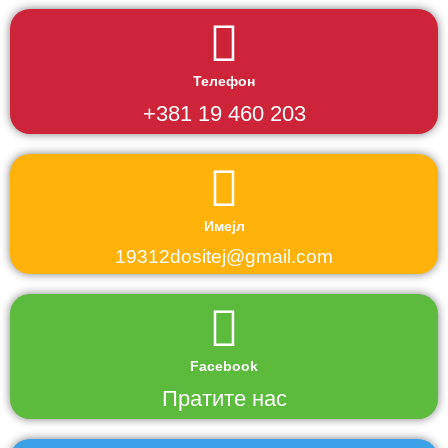
Телефон
+381 19 460 203
Имејл
19312dositej@gmail.com
Facebook
Пратите нас